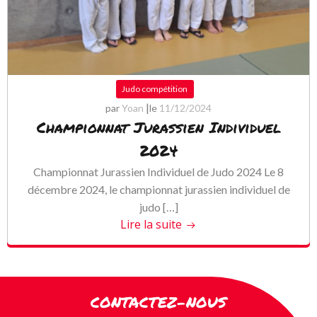
Judo compétition
|
par
Yoan
le
11/12/2024
Championnat Jurassien Individuel
2024
Championnat Jurassien Individuel de Judo 2024 Le 8
décembre 2024, le championnat jurassien individuel de
judo […]
Lire la suite
CONTACTEZ-NOUS