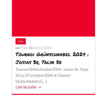
Judo
|
par
Yoan
le
14/11/2024
Tournoi Grünschnabel 2024 :
Josias 3e, Talya 5e
Tournoi Grünschnabel 2024 : Josias 3e, Talya
5e Le 27 octobre 2024, le Tournoi
Grünschnabel a […]
Lire la suite