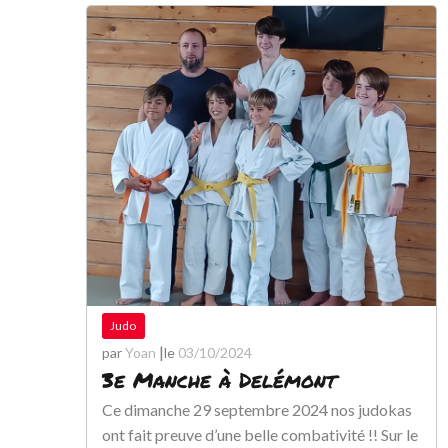
Judo
|
par
Yoan
le
03/10/2024
3e Manche à Delémont
Ce dimanche 29 septembre 2024 nos judokas
ont fait preuve d’une belle combativité !! Sur le