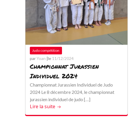
Judo compétition
|
par
Yoan
le
11/12/2024
Championnat Jurassien
Individuel 2024
Championnat Jurassien Individuel de Judo
2024 Le 8 décembre 2024, le championnat
jurassien individuel de judo […]
Lire la suite