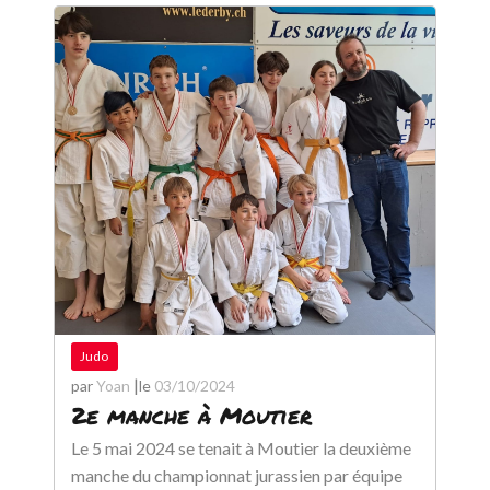
Judo
|
par
Yoan
le
03/10/2024
2e manche à Moutier
Le 5 mai 2024 se tenait à Moutier la deuxième
manche du championnat jurassien par équipe