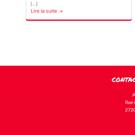
[…]
Lire la suite
CONTA
A
Rue 
2720