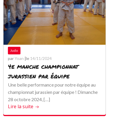
Judo
|
par
Yoan
le
14/11/2024
4e manche championnat
jurassien par équipe
Une belle performance pour notre équipe au
championnat jurassien par équipe ! Dimanche
28 octobre 2024, […]
Lire la suite