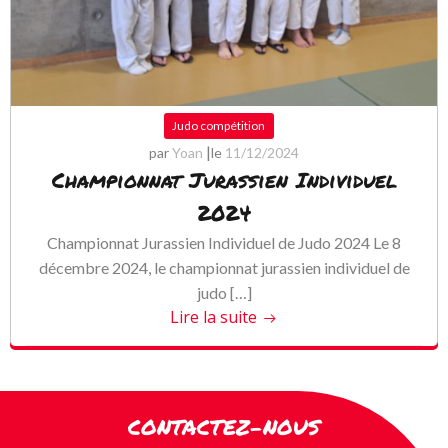
Judo compétition
|
par
Yoan
le
11/12/2024
Championnat Jurassien Individuel
2024
Championnat Jurassien Individuel de Judo 2024 Le 8
décembre 2024, le championnat jurassien individuel de
judo […]
Lire la suite
CONTACTEZ-NOUS