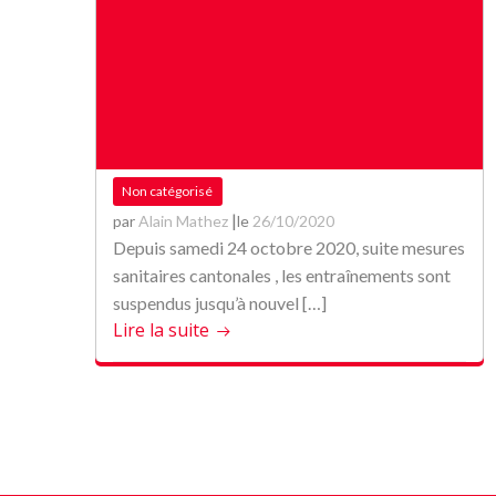
Non catégorisé
|
par
Alain Mathez
le
26/10/2020
Depuis samedi 24 octobre 2020, suite mesures
sanitaires cantonales , les entraînements sont
suspendus jusqu’à nouvel […]
Lire la suite